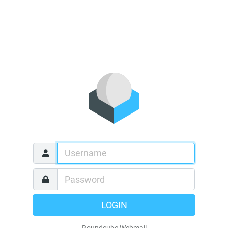
LOGIN
Roundcube Webmail